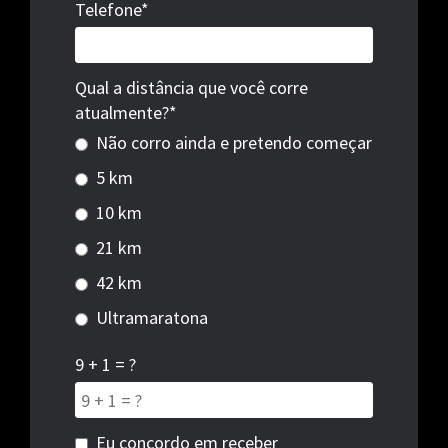
Telefone*
Qual a distância que você corre
atualmente?*
Não corro ainda e pretendo começar
5 km
10 km
21 km
42 km
Ultramaratona
9 + 1 = ?
Eu concordo em receber